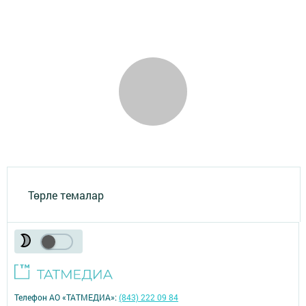
Төрле темалар
Телефон АО «ТАТМЕДИА»:
(843) 222 09 84