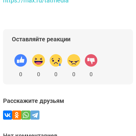
https://max.ru/tatmedia
Оставляйте реакции
0
0
0
0
0
Расскажите друзьям
Нет комментариев