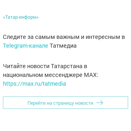
«Татар-информ»
Следите за самым важным и интересным в
Telegram-канале
Татмедиа
Читайте новости Татарстана в
национальном мессенджере MАХ:
https://max.ru/tatmedia
Перейти на страницу новости