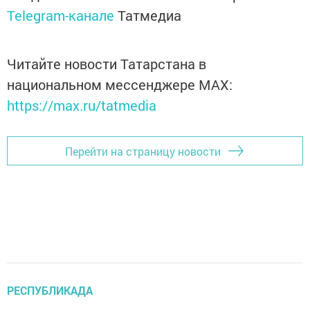
Telegram-канале
Татмедиа
Читайте новости Татарстана в
национальном мессенджере MАХ:
https://max.ru/tatmedia
Перейти на страницу новости
РЕСПУБЛИКАДА