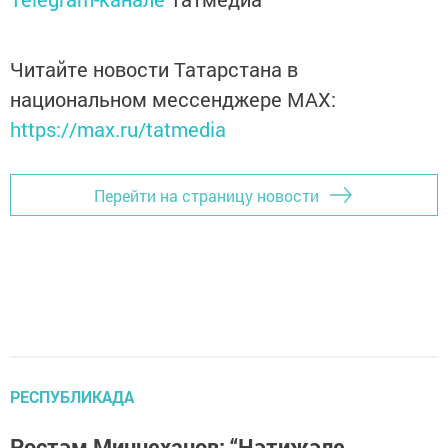
Читайте новости Татарстана в
национальном мессенджере MАХ:
https://max.ru/tatmedia
Перейти на страницу новости
РЕСПУБЛИКАДА
Рөстәм Миңнеханов: “Нәтиҗәле