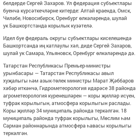
белдерде Сергей Захаров. Ул федерация субъектлары
буенча күрсәткечләрне китерде: Алтай краенда, Омск,
Чиләбе, Новосибирск, Оренбург өлкәләрендә, шулай
ук Башкортстанда корылык күзәтелә.
Идел буе федераль округы субъектлары киселешендә
Башкортсанда иң катлаулы хәл, диде Сергей Захаров,
шулай ук Самара, Ульяновск, Оренбург өлкәләрендә дә.
Татарстан Республикасы Премьер-министры
урынбасары — Татарстан Республикасы авыл
хуҗалыгы һәм азык-төлек министры Марат Җәббаров
хәбәр иткәнчә, Гидрометеорология идарәсе 38 районда
агрометеорология күренешләрен — коры җилләр исүен,
туфрак корылыгын, атмосфера корылыгын раслады.
Коры җилләр 34 муниципаль районда теркәлгән. 18
муниципаль районда туфрак корылыгы, Мөслим һәм
Сарман районнарында атмосфера һавасы корылыгы
теркәлгән.