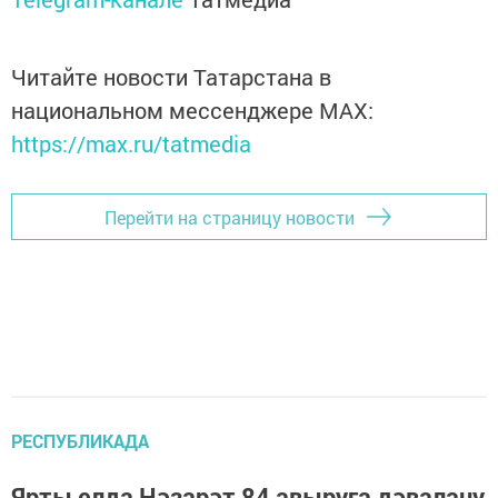
Читайте новости Татарстана в
национальном мессенджере MАХ:
https://max.ru/tatmedia
Перейти на страницу новости
РЕСПУБЛИКАДА
Ярты елда Нәзарәт 84 авыруга дәвалану