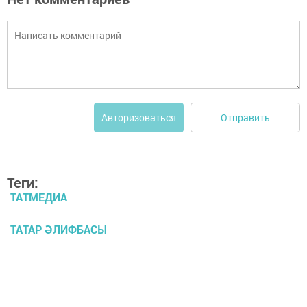
Отправить
Авторизоваться
Теги:
ТАТМЕДИА
ТАТАР ӘЛИФБАСЫ