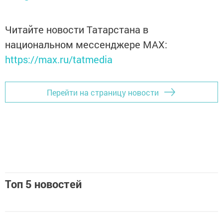
Читайте новости Татарстана в
национальном мессенджере MАХ:
https://max.ru/tatmedia
Перейти на страницу новости
Топ 5 новостей