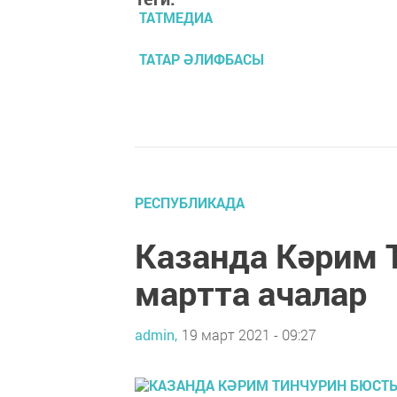
ТАТМЕДИА
ТАТАР ӘЛИФБАСЫ
РЕСПУБЛИКАДА
Казанда Кәрим 
мартта ачалар
admin,
19 март 2021 - 09:27