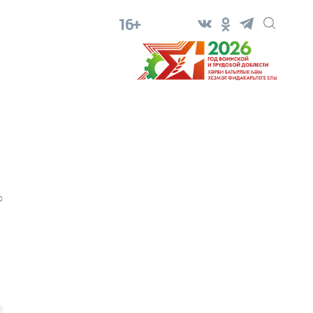
16+
0