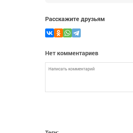
Расскажите друзьям
Нет комментариев
Теги: