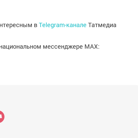
интересным в
Telegram-канале
Татмедиа
в национальном мессенджере MАХ: