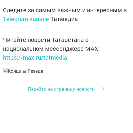
Следите за самым важным и интересным в
Telegram-канале
Татмедиа
Читайте новости Татарстана в
национальном мессенджере MАХ:
https://max.ru/tatmedia
Перейти на страницу новости