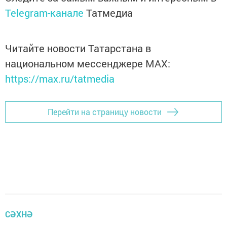
Telegram-канале
Татмедиа
Читайте новости Татарстана в
национальном мессенджере MАХ:
https://max.ru/tatmedia
Перейти на страницу новости
СӘХНӘ