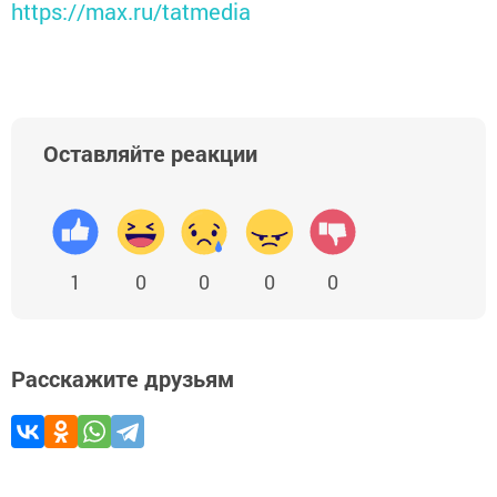
https://max.ru/tatmedia
Оставляйте реакции
1
0
0
0
0
Расскажите друзьям