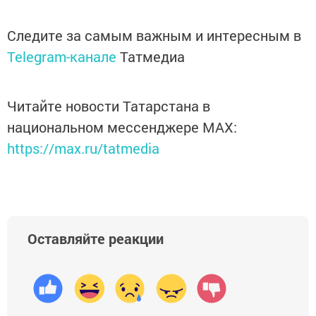
Следите за самым важным и интересным в
Telegram-канале
Татмедиа
Читайте новости Татарстана в
национальном мессенджере MАХ:
https://max.ru/tatmedia
Оставляйте реакции