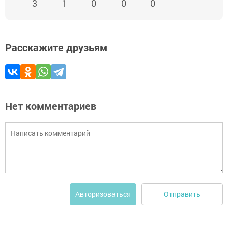
3
1
0
0
0
Расскажите друзьям
Нет комментариев
Отправить
Авторизоваться