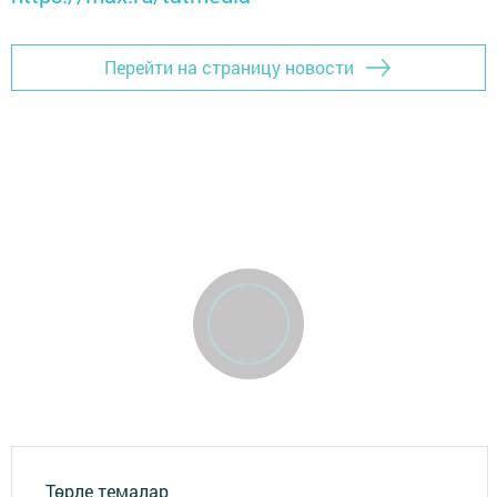
Перейти на страницу новости
Төрле темалар