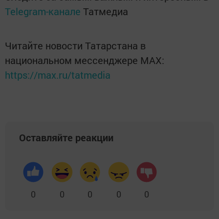
Telegram-канале
Татмедиа
Читайте новости Татарстана в
национальном мессенджере MАХ:
https://max.ru/tatmedia
Оставляйте реакции
0
0
0
0
0