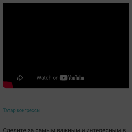
Татар конгрессы
Следите за самым важным и интересным в