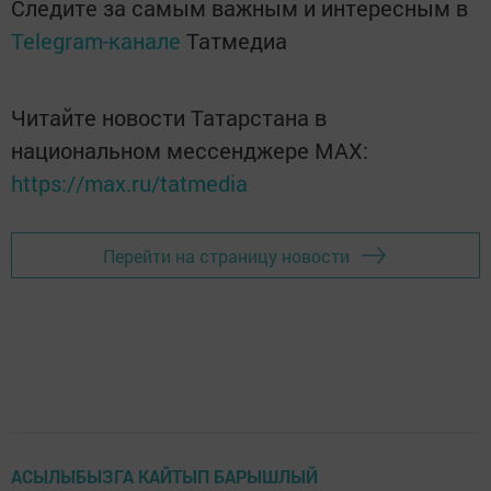
Следите за самым важным и интересным в
Telegram-канале
Татмедиа
Читайте новости Татарстана в
национальном мессенджере MАХ:
https://max.ru/tatmedia
Перейти на страницу новости
АСЫЛЫБЫЗГА КАЙТЫП БАРЫШЛЫЙ