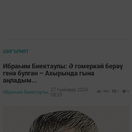
ШИГЪРИЯТ
Ибраһим Биектаулы: Ә гомеркәй берәү
генә булган – Ахырында гына
аңладым...
27 гыйнвар 2024 -
Ибраһим Биектаулы,
1589
0
2
08:25