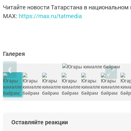
Читайте новости Татарстана в национальном
MАХ:
https://max.ru/tatmedia
Галерея
❮
Оставляйте реакции