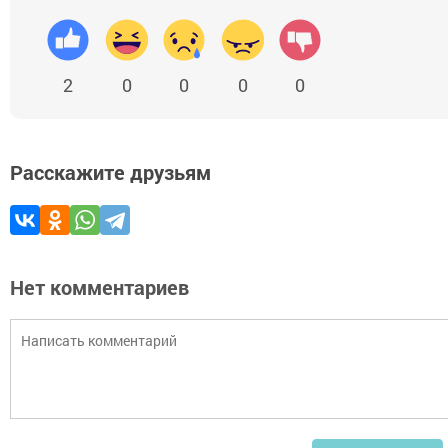
2
0
0
0
0
Расскажите друзьям
Нет комментариев