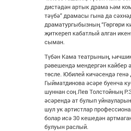
дистәдән артык драма һәм коме
тәүбә” драмасы гына да сәхнәд
драматургыбыз­ның “Гөргөри 
җиткереп кабатлый алган икен
сыман.
Түбән Кама театрының, һичшикс
рәвешендә мендергән кайбер 
төсле. Юбилей кичәсендә генә
Гыйматдинова әсәре буенча ку
шуннан соң Лев Толстойның Р.
әсәрендә ат булып уйнаулары
шул ук артистлар профессиона
болар исә 30 кешедән артмага
булуын раслый.