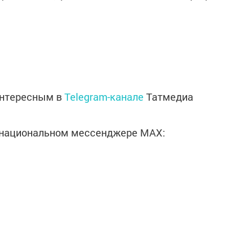
интересным в
Telegram-канале
Татмедиа
в национальном мессенджере MАХ: