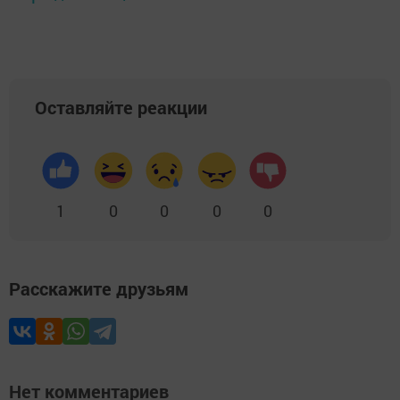
Оставляйте реакции
1
0
0
0
0
Расскажите друзьям
Нет комментариев