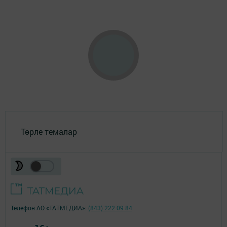
Төрле темалар
Телефон АО «ТАТМЕДИА»:
(843) 222 09 84