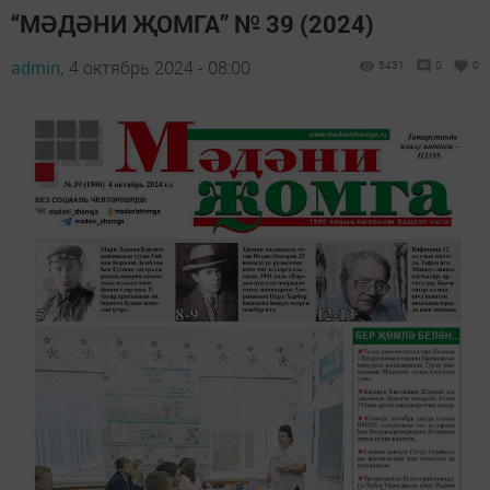
“МӘДӘНИ ҖОМГА” № 39 (2024)
admin,
4 октябрь 2024 - 08:00
5431
0
0