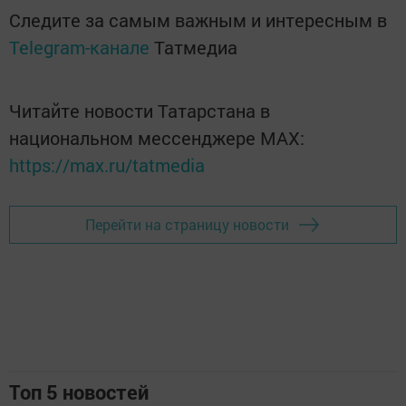
Следите за самым важным и интересным в
Telegram-канале
Татмедиа
Читайте новости Татарстана в
национальном мессенджере MАХ:
https://max.ru/tatmedia
Перейти на страницу новости
Топ 5 новостей