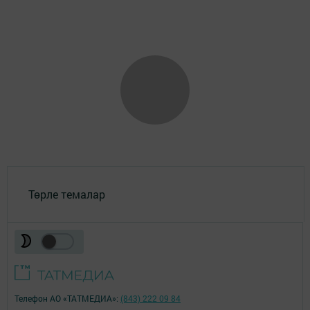
Төрле темалар
Телефон АО «ТАТМЕДИА»:
(843) 222 09 84