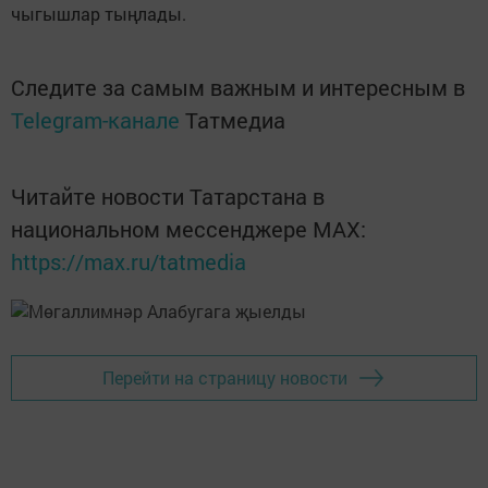
чыгышлар тыңлады.
Следите за самым важным и интересным в
Telegram-канале
Татмедиа
Читайте новости Татарстана в
национальном мессенджере MАХ:
https://max.ru/tatmedia
Перейти на страницу новости