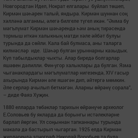
Новгородтан Идел, Нократ елгалары буйлап төшеп,
Кирмән шәһәрен талый, яндыра. Кирмән шуннан соң
хәлләнә алганмы, әлегә билгеле түгел икән. “Әмма бу
мәгълүмат Кирмән шәһәрендә һәм аның тирәсендә
тормыш иткән халыкның матди хәле әйбәт булуы
турында да сөйли. Кала бай булмаса, аны та­ларга
килмәсләр иде. Шәһәр булган урыннарны казыдык.
Күп табылдык­лар чыкты. Алар биредә болгарлар
яшәвен дәлилли. Фин-угор халыклары да булган. Язма
чыганаклардагы мәгълүматлар нигезендә, XIV гасыр
ахырында Кирмән әле яшәгән дип, әйтергә мөмкин.
Әле серләр ачылып бетмәгән. Аларны өйрәнү сорала”,
– диде Фаяз Хуҗин.
1880 елларда төбәкләр тарихын өйрәнүче археолог
Е.Соловьев бу якларда да борынгы истәлекләрне
барлап йөргән. Ул соңыннан тапканнары турында
мәкалә дә бастырып чыгарган. 1925 елда Кирмән
җирләрендә этнограф Николай Воробьев та була.