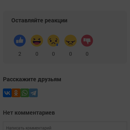
Оставляйте реакции
2
0
0
0
0
Расскажите друзьям
Нет комментариев