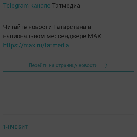
Telegram-канале
Татмедиа
Читайте новости Татарстана в
национальном мессенджере MАХ:
https://max.ru/tatmedia
Перейти на страницу новости
1-НЧЕ БИТ