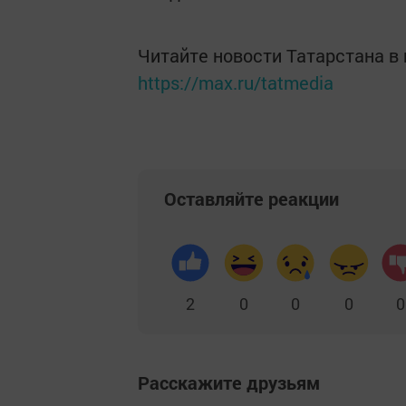
Читайте новости Татарстана 
https://max.ru/tatmedia
Оставляйте реакции
2
0
0
0
0
Расскажите друзьям