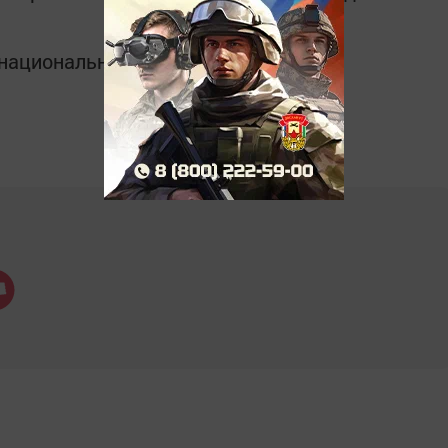
в национальном мессенджере MАХ: