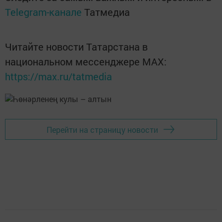
Telegram-канале
Татмедиа
Читайте новости Татарстана в
национальном мессенджере MАХ:
https://max.ru/tatmedia
Перейти на страницу новости