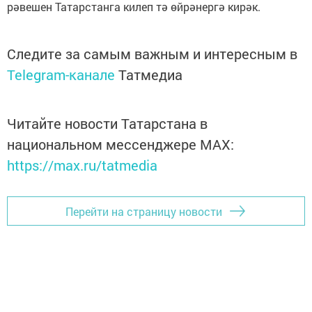
рәвешен Татарстанга килеп тә өйрәнергә кирәк.
Следите за самым важным и интересным в
Telegram-канале
Татмедиа
Читайте новости Татарстана в
национальном мессенджере MАХ:
https://max.ru/tatmedia
Перейти на страницу новости