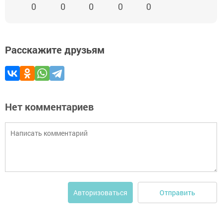
0
0
0
0
0
Расскажите друзьям
Нет комментариев
Отправить
Авторизоваться