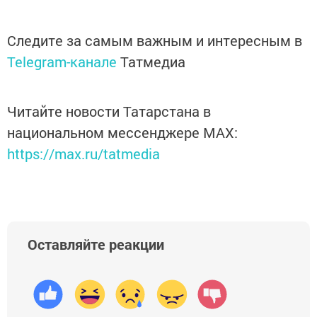
Следите за самым важным и интересным в
Telegram-канале
Татмедиа
Читайте новости Татарстана в
национальном мессенджере MАХ:
https://max.ru/tatmedia
Оставляйте реакции