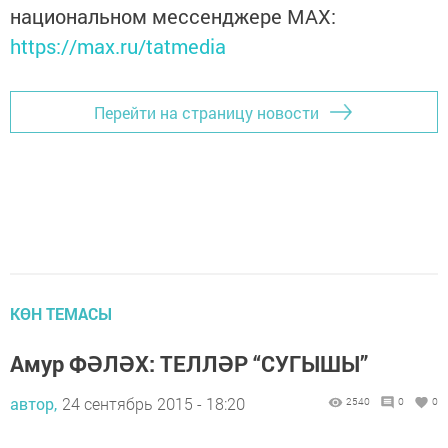
национальном мессенджере MАХ:
https://max.ru/tatmedia
Перейти на страницу новости
КӨН ТЕМАСЫ
Амур ФӘЛӘХ: ТЕЛЛӘР “СУГЫШЫ”
автор,
24 сентябрь 2015 - 18:20
2540
0
0