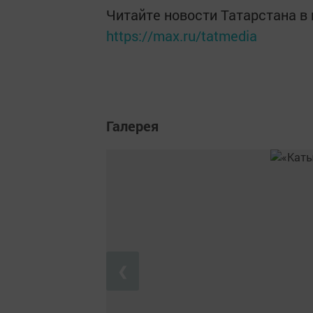
Читайте новости Татарстана 
https://max.ru/tatmedia
Галерея
❮