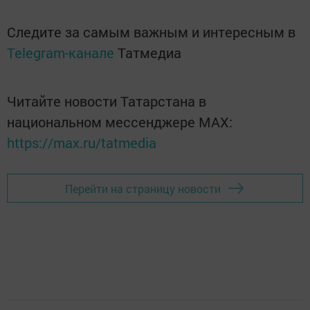
Следите за самым важным и интересным в
Telegram-канале
Татмедиа
Читайте новости Татарстана в
национальном мессенджере MАХ:
https://max.ru/tatmedia
Перейти на страницу новости