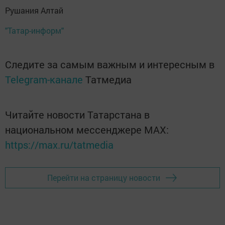
Рушания Алтай
"Татар-информ"
Следите за самым важным и интересным в
Telegram-канале
Татмедиа
Читайте новости Татарстана в
национальном мессенджере MАХ:
https://max.ru/tatmedia
Перейти на страницу новости