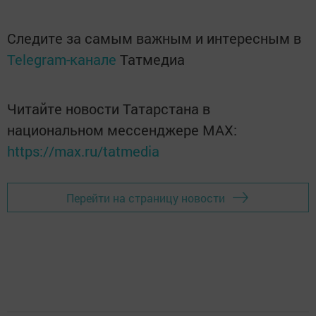
Следите за самым важным и интересным в
Telegram-канале
Татмедиа
Читайте новости Татарстана в
национальном мессенджере MАХ:
https://max.ru/tatmedia
Перейти на страницу новости