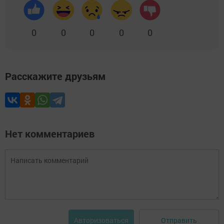
0
0
0
0
0
Расскажите друзьям
Нет комментариев
Отправить
Авторизоваться