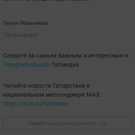
Гөлүзә Ибраһимова
"Татар-информ"
Следите за самым важным и интересным в
Telegram-канале
Татмедиа
Читайте новости Татарстана в
национальном мессенджере MАХ:
https://max.ru/tatmedia
Перейти на страницу новости