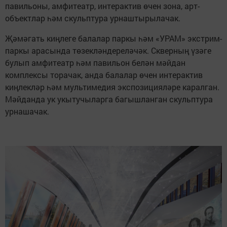
павильоны, амфитеатр, интерактив өчен зона, арт-
объектлар һәм скульптура урнаштырылачак.
Җәмәгать киңлеге балалар паркы һәм «УРАМ» экстрим-
паркы арасында төзекләндереләчәк. Скверның үзәге
булып амфитеатр һәм павильон белән мәйдан
комплексы торачак, анда балалар өчен интерактив
киңлекләр һәм мультимедия экспозицияләре каралган.
Мәйданда ук укытучыларга багышланган скульптура
урнашачак.