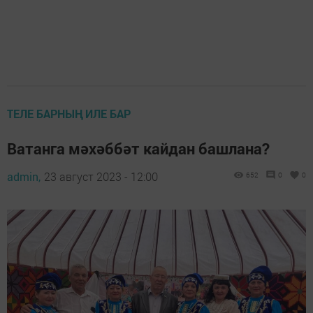
ТЕЛЕ БАРНЫҢ ИЛЕ БАР
Ватанга мәхәббәт кайдан башлана?
admin,
23 август 2023 - 12:00
652
0
0