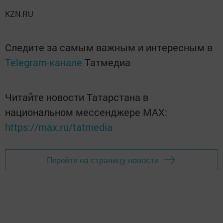
KZN.RU
Следите за самым важным и интересным в
Telegram-канале
Татмедиа
Читайте новости Татарстана в
национальном мессенджере MАХ:
https://max.ru/tatmedia
Перейти на страницу новости