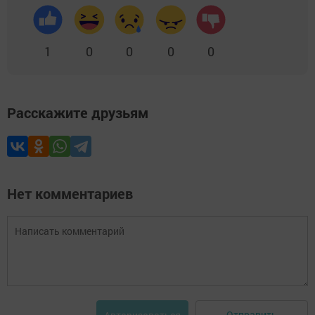
1
0
0
0
0
Расскажите друзьям
Нет комментариев
Отправить