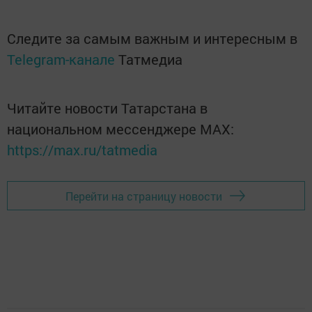
Следите за самым важным и интересным в
Telegram-канале
Татмедиа
Читайте новости Татарстана в
национальном мессенджере MАХ:
https://max.ru/tatmedia
Перейти на страницу новости