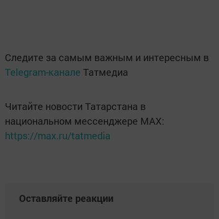
Следите за самым важным и интересным в
Telegram-канале
Татмедиа
Читайте новости Татарстана в
национальном мессенджере MАХ:
https://max.ru/tatmedia
Оставляйте реакции