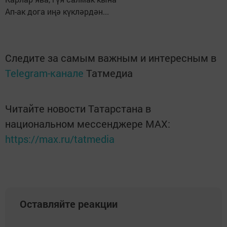
Ап-ак дога иңә күкләрдән...
Следите за самым важным и интересным в
Telegram-канале
Татмедиа
Читайте новости Татарстана в
национальном мессенджере MАХ:
https://max.ru/tatmedia
Оставляйте реакции