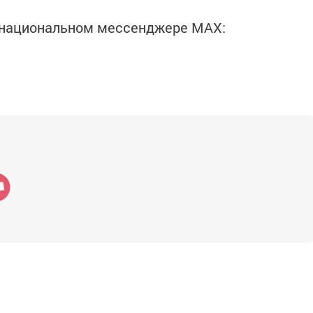
в национальном мессенджере MАХ: