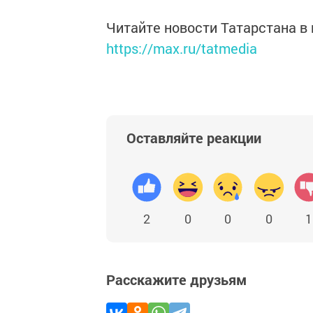
Читайте новости Татарстана 
https://max.ru/tatmedia
Оставляйте реакции
2
0
0
0
1
Расскажите друзьям