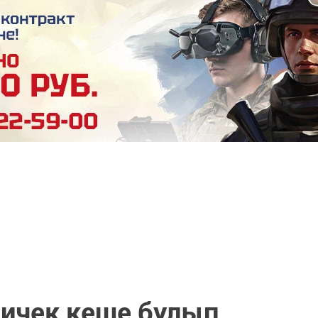
Ничек кеше булып