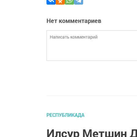
Нет комментариев
РЕСПУБЛИКАДА
Илсур Метшин Д