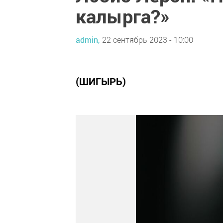
калырга?»
admin,
22 сентябрь 2023 - 10:00
(ШИГЫРЬ)