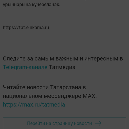
урыннарына күчереләчәк.
https://tat.e-nkama.ru
Следите за самым важным и интересным в
Telegram-канале
Татмедиа
Читайте новости Татарстана в
национальном мессенджере MАХ:
https://max.ru/tatmedia
Перейти на страницу новости