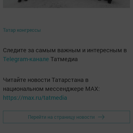
Татар конгрессы
Следите за самым важным и интересным в
Telegram-канале
Татмедиа
Читайте новости Татарстана в
национальном мессенджере MАХ:
https://max.ru/tatmedia
Перейти на страницу новости