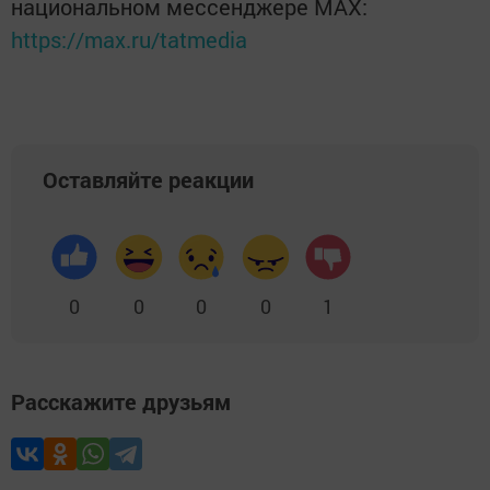
национальном мессенджере MАХ:
https://max.ru/tatmedia
Оставляйте реакции
0
0
0
0
1
Расскажите друзьям