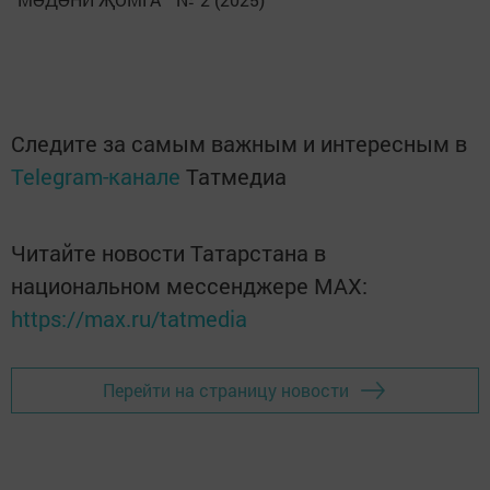
Следите за самым важным и интересным в
Telegram-канале
Татмедиа
Читайте новости Татарстана в
национальном мессенджере MАХ:
https://max.ru/tatmedia
Перейти на страницу новости