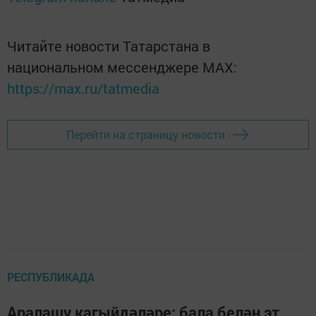
Читайте новости Татарстана в
национальном мессенджере MАХ:
https://max.ru/tatmedia
Перейти на страницу новости
РЕСПУБЛИКАДА
Аралашу кагыйдәләре: бала белән эт