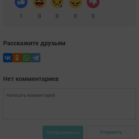
1
0
0
0
0
Расскажите друзьям
Нет комментариев
Отправить
Авторизоваться