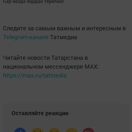
Һәр көздә яңадан тереләм!
Следите за самым важным и интересным в
Telegram-канале
Татмедиа
Читайте новости Татарстана в
национальном мессенджере MАХ:
https://max.ru/tatmedia
Оставляйте реакции