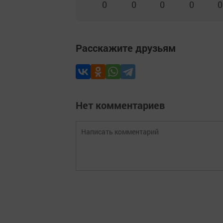
0
0
0
0
0
Расскажите друзьям
Нет комментариев