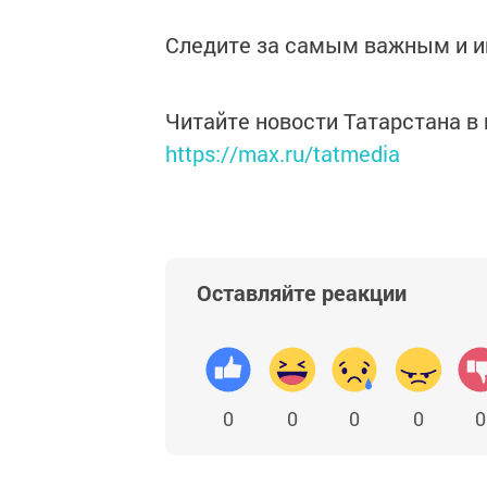
Следите за самым важным и 
Читайте новости Татарстана 
https://max.ru/tatmedia
Оставляйте реакции
0
0
0
0
0