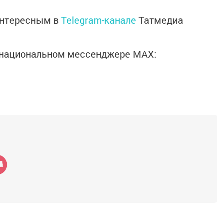
интересным в
Telegram-канале
Татмедиа
в национальном мессенджере MАХ: