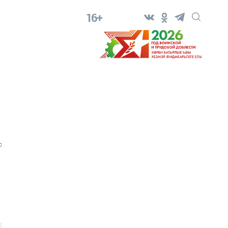
16+
0