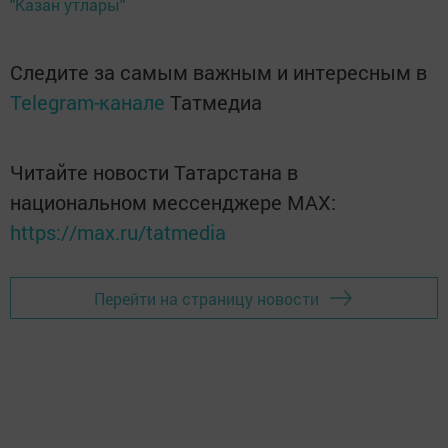
"Казан утлары"
Следите за самым важным и интересным в
Telegram-канале
Татмедиа
Читайте новости Татарстана в
национальном мессенджере MАХ:
https://max.ru/tatmedia
Перейти на страницу новости