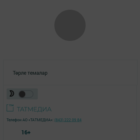
Төрле темалар
Телефон АО «ТАТМЕДИА»:
(843) 222 09 84
16+