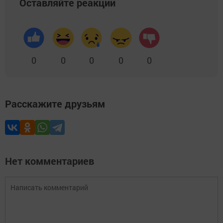
Оставляйте реакции
0
0
0
0
0
Расскажите друзьям
Нет комментариев