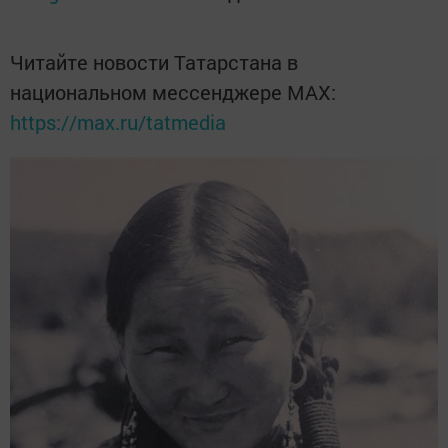
Читайте новости Татарстана в
национальном мессенджере MАХ:
https://max.ru/tatmedia