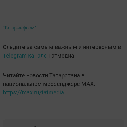
"Татар-информ"
Следите за самым важным и интересным в
Telegram-канале
Татмедиа
Читайте новости Татарстана в
национальном мессенджере MАХ:
https://max.ru/tatmedia