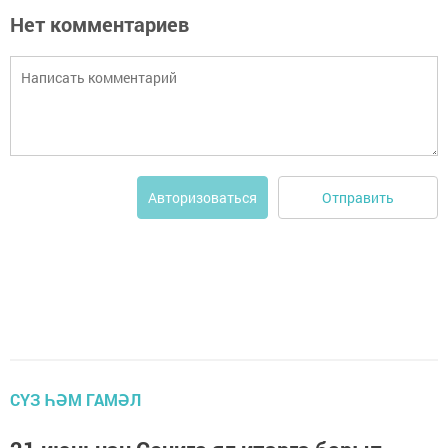
Нет комментариев
Отправить
Авторизоваться
СҮЗ ҺӘМ ГАМӘЛ