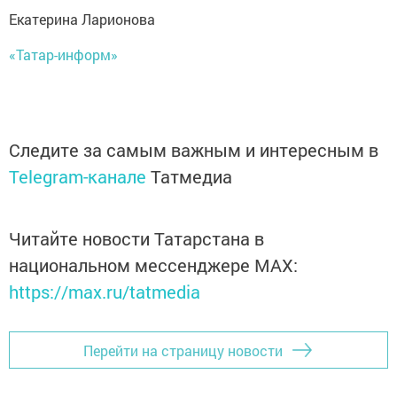
Екатерина Ларионова
«Татар-информ»
Следите за самым важным и интересным в
Telegram-канале
Татмедиа
Читайте новости Татарстана в
национальном мессенджере MАХ:
https://max.ru/tatmedia
Перейти на страницу новости