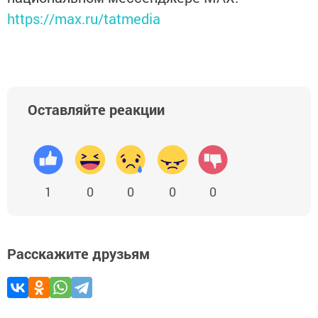
https://max.ru/tatmedia
Оставляйте реакции
1
0
0
0
0
Расскажите друзьям