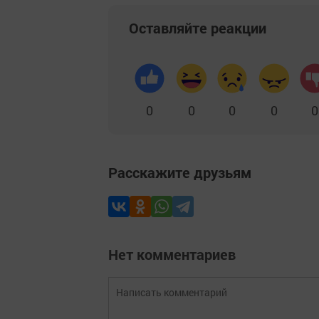
Оставляйте реакции
0
0
0
0
0
Расскажите друзьям
Нет комментариев