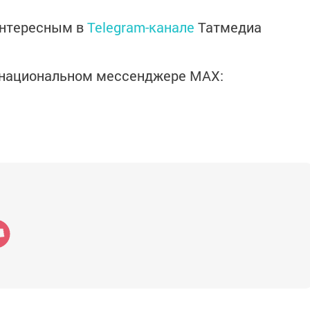
интересным в
Telegram-канале
Татмедиа
в национальном мессенджере MАХ: