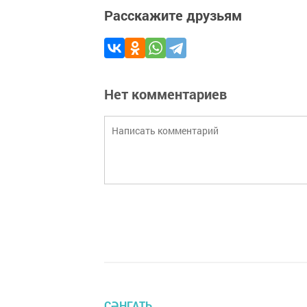
Расскажите друзьям
Нет комментариев
СӘНГАТЬ