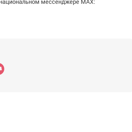
в национальном мессенджере MАХ: