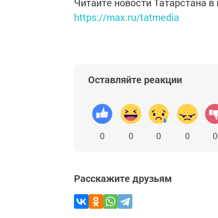
Читайте новости Татарстана 
https://max.ru/tatmedia
Оставляйте реакции
0
0
0
0
0
Расскажите друзьям