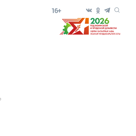
16+
0