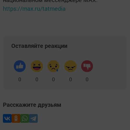
https://max.ru/tatmedia
Оставляйте реакции
0
0
0
0
0
Расскажите друзьям