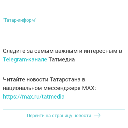
"Татар-информ"
Следите за самым важным и интересным в
Telegram-канале
Татмедиа
Читайте новости Татарстана в
национальном мессенджере MАХ:
https://max.ru/tatmedia
Перейти на страницу новости