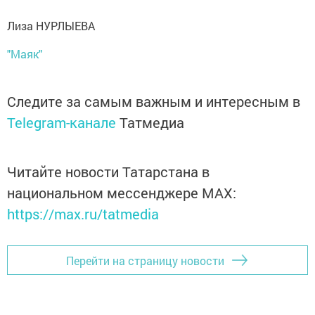
Лиза НУРЛЫЕВА
"Маяк"
Следите за самым важным и интересным в
Telegram-канале
Татмедиа
Читайте новости Татарстана в
национальном мессенджере MАХ:
https://max.ru/tatmedia
Перейти на страницу новости