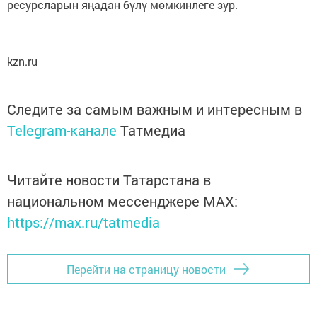
ресурсларын яңадан бүлү мөмкинлеге зур.
kzn.ru
Следите за самым важным и интересным в
Telegram-канале
Татмедиа
Читайте новости Татарстана в
национальном мессенджере MАХ:
https://max.ru/tatmedia
Перейти на страницу новости