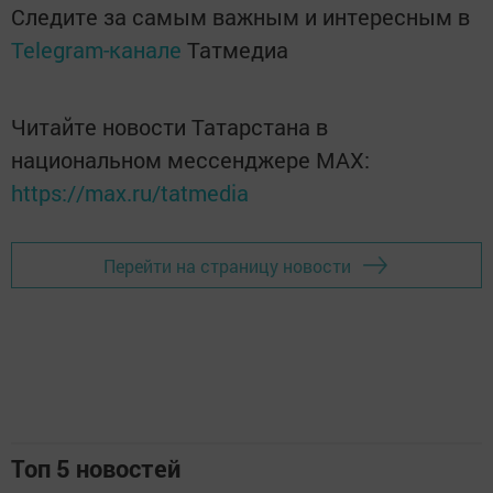
Следите за самым важным и интересным в
Telegram-канале
Татмедиа
Читайте новости Татарстана в
национальном мессенджере MАХ:
https://max.ru/tatmedia
Перейти на страницу новости
Топ 5 новостей