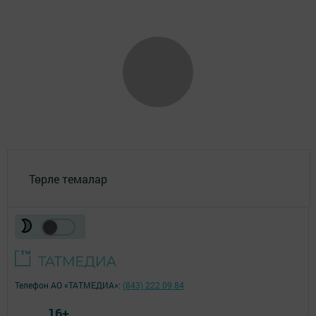
Төрле темалар
Телефон АО «ТАТМЕДИА»:
(843) 222 09 84
16+