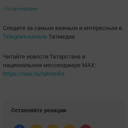
«Татар-информ»
Следите за самым важным и интересным в
Telegram-канале
Татмедиа
Читайте новости Татарстана в
национальном мессенджере MАХ:
https://max.ru/tatmedia
Оставляйте реакции