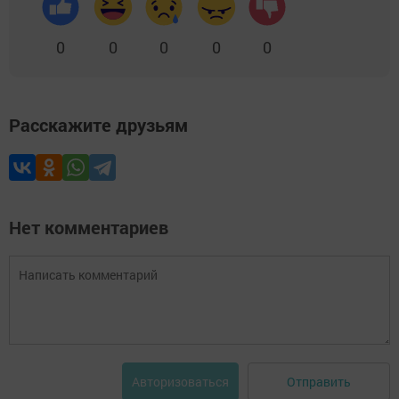
0
0
0
0
0
Расскажите друзьям
Нет комментариев
Отправить
Авторизоваться