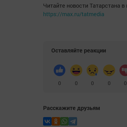
Читайте новости Татарстана 
https://max.ru/tatmedia
Оставляйте реакции
0
0
0
0
0
Расскажите друзьям