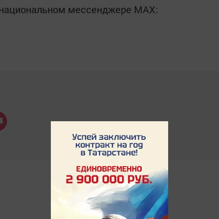
в национальном мессенджере MАХ: