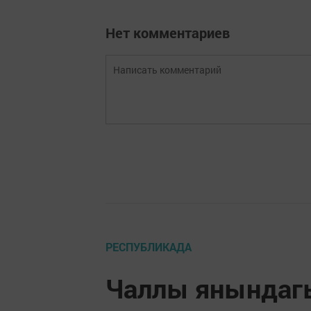
Нет комментариев
РЕСПУБЛИКАДА
Чаллы янындаг