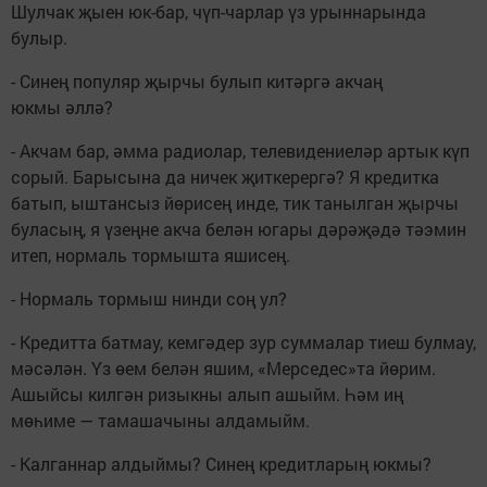
Шулчак җыен юк-бар, чүп-чарлар үз урыннарында
булыр.
- Синең популяр җырчы булып китәргә акчаң
юкмы әллә?
- Акчам бар, әмма радиолар, телевидениеләр артык күп
сорый. Барысына да ничек җиткерергә? Я кредитка
батып, ыштансыз йөрисең инде, тик танылган җырчы
буласың, я үзеңне акча белән югары дәрәҗәдә тәэмин
итеп, нормаль тормышта яшисең.
- Нормаль тормыш нинди соң ул?
- Кредитта батмау, кемгәдер зур суммалар тиеш булмау,
мәсәлән. Үз өем белән яшим, «Мерседес»та йөрим.
Ашыйсы килгән ризыкны алып ашыйм. Һәм иң
мөһиме — тамашачыны алдамыйм.
- Калганнар алдыймы? Синең кредитларың юкмы?