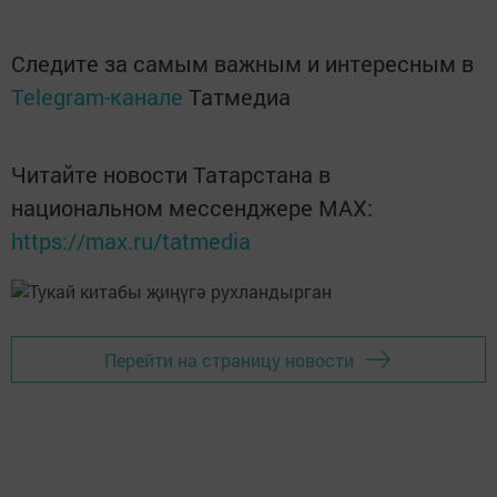
Следите за самым важным и интересным в
Telegram-канале
Татмедиа
Читайте новости Татарстана в
национальном мессенджере MАХ:
https://max.ru/tatmedia
Перейти на страницу новости