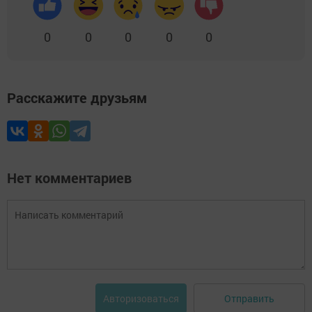
0
0
0
0
0
Расскажите друзьям
Нет комментариев
Отправить
Авторизоваться