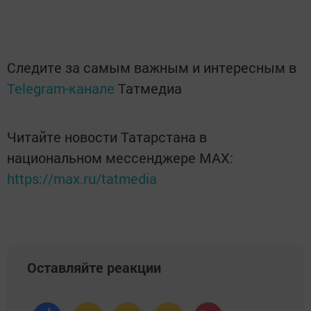
Следите за самым важным и интересным в
Telegram-канале
Татмедиа
Читайте новости Татарстана в
национальном мессенджере MАХ:
https://max.ru/tatmedia
Оставляйте реакции