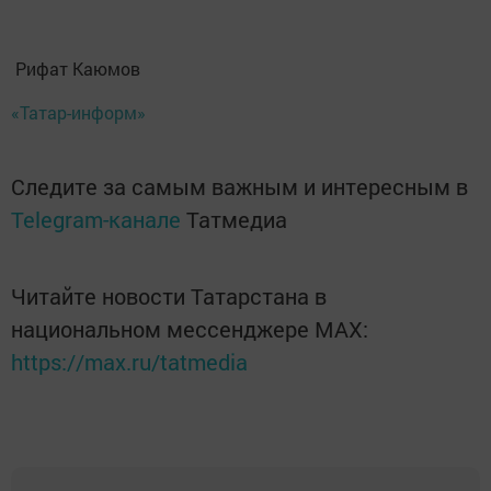
Рифат Каюмов
«Татар-информ»
Следите за самым важным и интересным в
Telegram-канале
Татмедиа
Читайте новости Татарстана в
национальном мессенджере MАХ:
https://max.ru/tatmedia