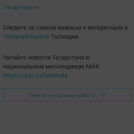
«Татар-информ»
Следите за самым важным и интересным в
Telegram-канале
Татмедиа
Читайте новости Татарстана в
национальном мессенджере MАХ:
https://max.ru/tatmedia
Перейти на страницу новости