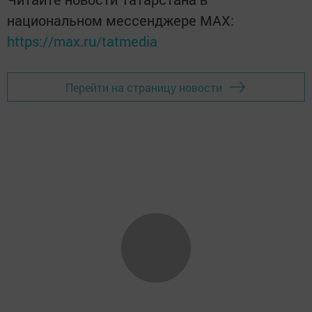
национальном мессенджере MАХ:
https://max.ru/tatmedia
Перейти на страницу новости