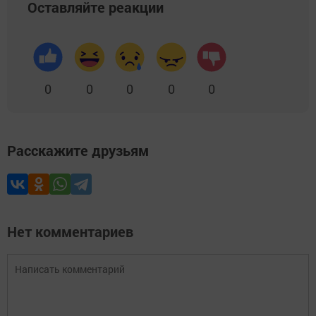
Оставляйте реакции
0
0
0
0
0
Расскажите друзьям
Нет комментариев