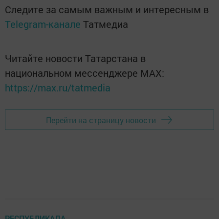
Следите за самым важным и интересным в
Telegram-канале
Татмедиа
Читайте новости Татарстана в
национальном мессенджере MАХ:
https://max.ru/tatmedia
Перейти на страницу новости
РЕСПУБЛИКАДА