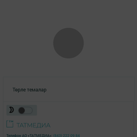
Төрле темалар
Телефон АО «ТАТМЕДИА»:
(843) 222 09 84