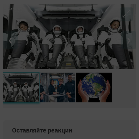
❮
❯
Оставляйте реакции