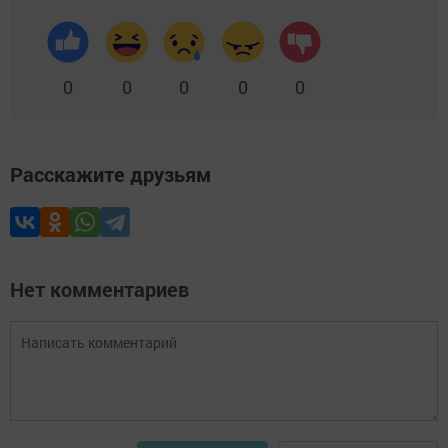
0
0
0
0
0
Расскажите друзьям
Нет комментариев