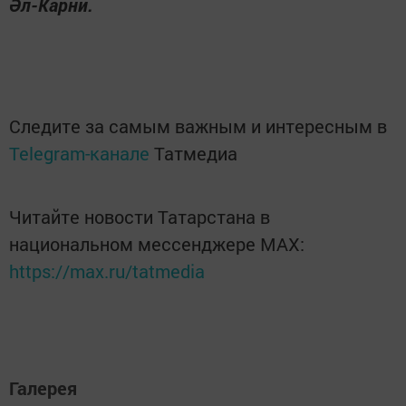
Әл-Карни.
Следите за самым важным и интересным в
Telegram-канале
Татмедиа
Читайте новости Татарстана в
национальном мессенджере MАХ:
https://max.ru/tatmedia
Галерея