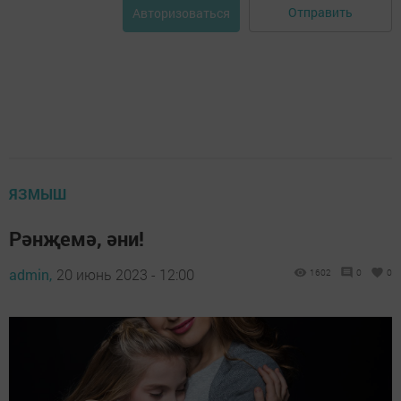
Отправить
Авторизоваться
ЯЗМЫШ
Рәнҗемә, әни!
admin,
20 июнь 2023 - 12:00
1602
0
0