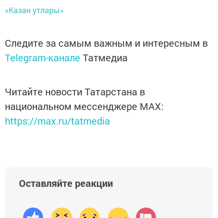
«Казан утлары»
Следите за самым важным и интересным в
Telegram-канале
Татмедиа
Читайте новости Татарстана в
национальном мессенджере MАХ:
https://max.ru/tatmedia
Оставляйте реакции