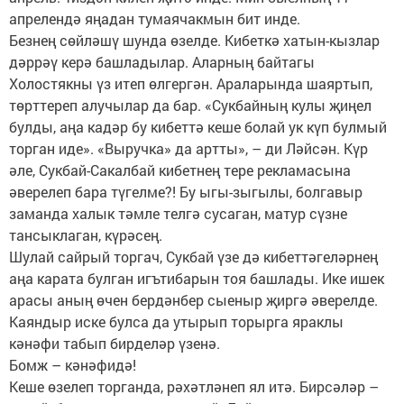
апрелендә яңадан тумаячакмын бит инде.
Безнең сөйләшү шунда өзелде. Кибеткә хатын-кызлар
дәррәү керә башладылар. Аларның байтагы
Холостякны үз итеп өлгергән. Араларында шаяртып,
төрттереп алучылар да бар. «Сукбайның кулы җиңел
булды, аңа кадәр бу кибеттә кеше болай ук күп булмый
торган иде». «Выручка» да артты», – ди Ләйсән. Күр
әле, Сукбай-Сакалбай кибетнең тере рекламасына
әверелеп бара түгелме?! Бу ыгы-зыгылы, болгавыр
заманда халык тәмле телгә сусаган, матур сүзне
тансыклаган, күрәсең.
Шулай сайрый торгач, Сукбай үзе дә кибеттәгеләрнең
аңа карата булган игътибарын тоя башлады. Ике ишек
арасы аның өчен бердәнбер сыеныр җиргә әверелде.
Каяндыр иске булса да утырып торырга яраклы
кәнәфи табып бирделәр үзенә.
Бомж – кәнәфидә!
Кеше өзелеп торганда, рәхәтләнеп ял итә. Бирсәләр –