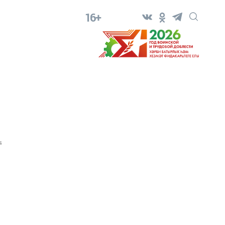
16+
4