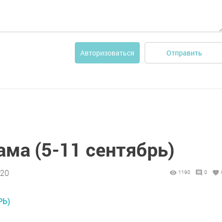
Отправить
Авторизоваться
ма (5-11 сентябрь)
:20
1190
0