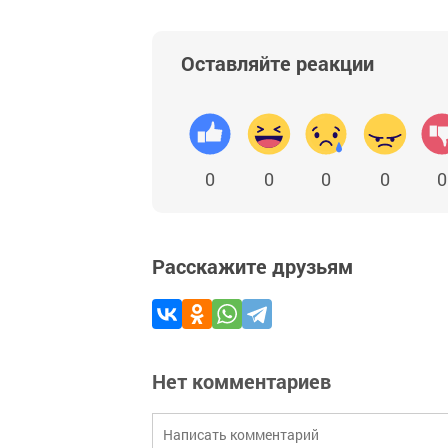
Оставляйте реакции
0
0
0
0
0
Расскажите друзьям
Нет комментариев