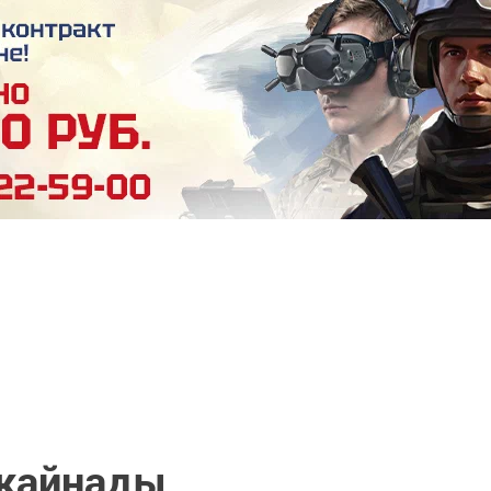
 кайнады