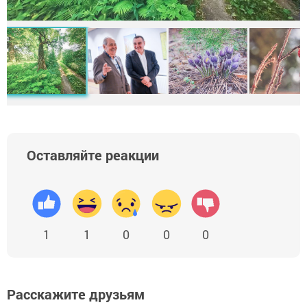
Оставляйте реакции
1
1
0
0
0
Расскажите друзьям