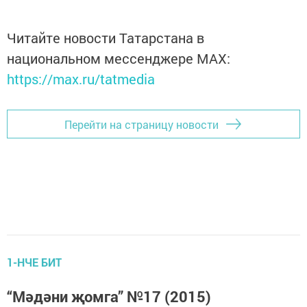
Читайте новости Татарстана в
национальном мессенджере MАХ:
https://max.ru/tatmedia
Перейти на страницу новости
1-НЧЕ БИТ
“Мәдәни җомга” №17 (2015)