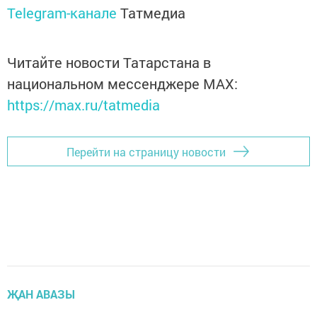
Telegram-канале
Татмедиа
Читайте новости Татарстана в
национальном мессенджере MАХ:
https://max.ru/tatmedia
Перейти на страницу новости
ҖАН АВАЗЫ