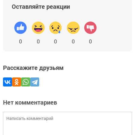
Оставляйте реакции
0
0
0
0
0
Расскажите друзьям
Нет комментариев