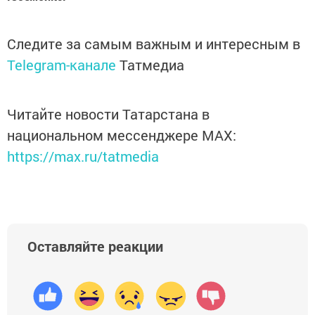
Следите за самым важным и интересным в
Telegram-канале
Татмедиа
Читайте новости Татарстана в
национальном мессенджере MАХ:
https://max.ru/tatmedia
Оставляйте реакции