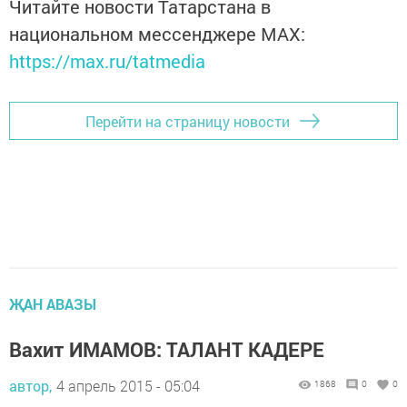
Читайте новости Татарстана в
национальном мессенджере MАХ:
https://max.ru/tatmedia
Перейти на страницу новости
ҖАН АВАЗЫ
Вахит ИМАМОВ: ТАЛАНТ КАДЕРЕ
автор,
4 апрель 2015 - 05:04
1868
0
0