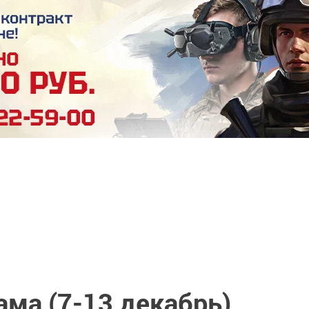
ма (7-13 декабрь)