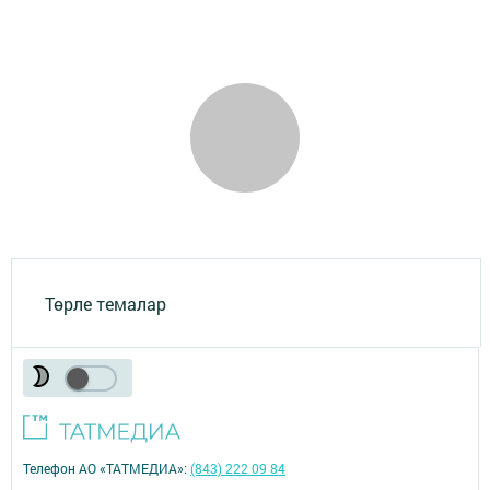
Төрле темалар
Телефон АО «ТАТМЕДИА»:
(843) 222 09 84