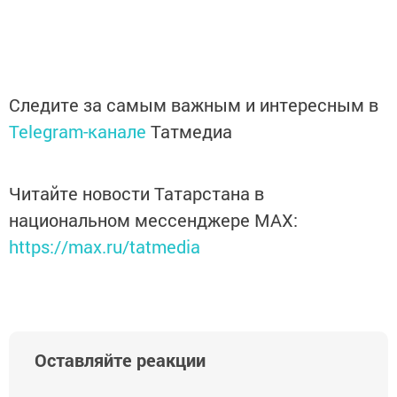
Следите за самым важным и интересным в
Telegram-канале
Татмедиа
Читайте новости Татарстана в
национальном мессенджере MАХ:
https://max.ru/tatmedia
Оставляйте реакции