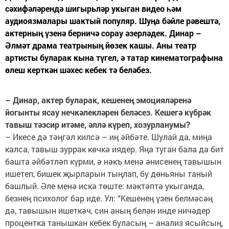
сәхифәләрендә шигырьләр укыган видео һәм
аудиоязмалары шактый популяр. Шуңа бәйле рәвештә,
актерның үзенә берничә сорау әзерләдек. Динар –
Әлмәт драма театрының йөзек кашы. Аны театр
артисты буларак кына түгел, ә татар кинематографына
өлеш керткән шәхес кебек тә беләбез.
– Динар, актер буларак, кешенең эмоцияләренә
йогынты ясау нечкәлекләрен беләсез. Кешегә күбрәк
тавыш тәэсир итәме, әллә күреп, хозурланумы?
– Икесе дә тәңгәл килсә – иң әйбәте. Шулай да, миңа
калса, тавыш зуррак көчкә иядер. Яңа туган бала да бит
башта әйбәтләп күрми, ә нәкъ менә әнисенең тавышын
ишетеп, бишек җырларын тыңлап, бу дөньяны таный
башлый. Әле менә искә төште: мәктәптә укыганда,
безнең психолог бар иде. Ул: “Кешенең үзен белмәсәң
дә, тавышын ишеткәч, син аның белән инде ничәдер
процентка танышкан кебек буласың – анализ ясыйсың,