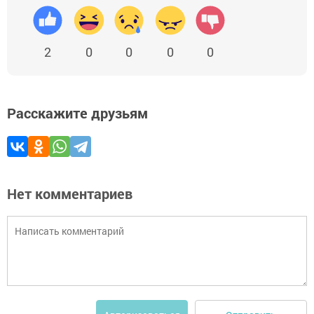
2
0
0
0
0
Расскажите друзьям
Нет комментариев