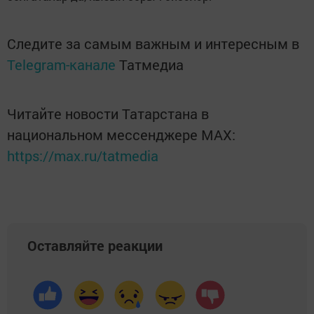
Следите за самым важным и интересным в
Telegram-канале
Татмедиа
Читайте новости Татарстана в
национальном мессенджере MАХ:
https://max.ru/tatmedia
Оставляйте реакции