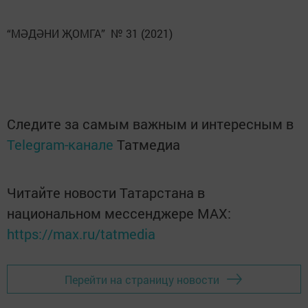
“МӘДӘНИ ҖОМГА” № 31 (2021)
Следите за самым важным и интересным в
Telegram-канале
Татмедиа
Читайте новости Татарстана в
национальном мессенджере MАХ:
https://max.ru/tatmedia
Перейти на страницу новости