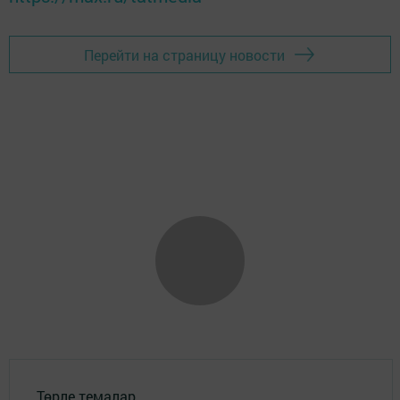
Перейти на страницу новости
Төрле темалар