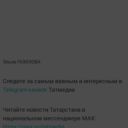
Эльза ГАЗИЗОВА
Следите за самым важным и интересным в
Telegram-канале
Татмедиа
Читайте новости Татарстана в
национальном мессенджере MАХ:
https://max.ru/tatmedia