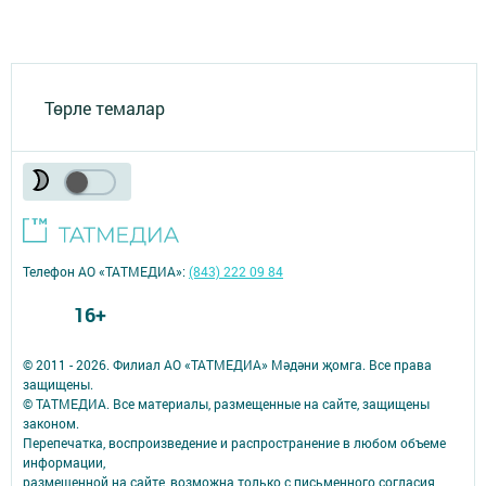
Төрле темалар
Телефон АО «ТАТМЕДИА»:
(843) 222 09 84
16+
© 2011 - 2026. Филиал АО «ТАТМЕДИА» Мәдәни җомга. Все права
защищены.
© ТАТМЕДИА. Все материалы, размещенные на сайте, защищены
законом.
Перепечатка, воспроизведение и распространение в любом объеме
информации,
размещенной на сайте, возможна только с письменного согласия