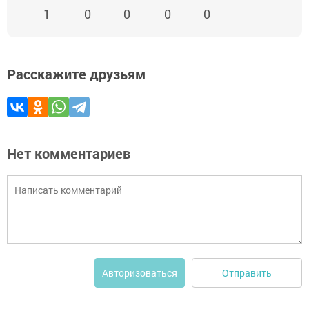
1
0
0
0
0
Расскажите друзьям
Нет комментариев
Отправить
Авторизоваться