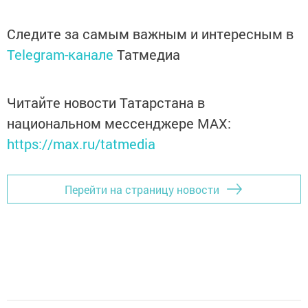
Следите за самым важным и интересным в
Telegram-канале
Татмедиа
Читайте новости Татарстана в
национальном мессенджере MАХ:
https://max.ru/tatmedia
Перейти на страницу новости