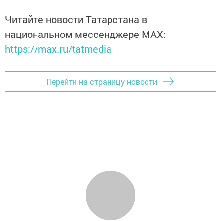
Читайте новости Татарстана в
национальном мессенджере MАХ:
https://max.ru/tatmedia
Перейти на страницу новости