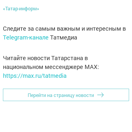
«Татар-информ»
Следите за самым важным и интересным в
Telegram-канале
Татмедиа
Читайте новости Татарстана в
национальном мессенджере MАХ:
https://max.ru/tatmedia
Перейти на страницу новости