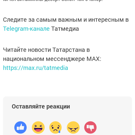
Следите за самым важным и интересным в
Telegram-канале
Татмедиа
Читайте новости Татарстана в
национальном мессенджере MАХ:
https://max.ru/tatmedia
Оставляйте реакции