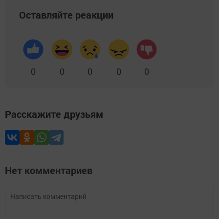
Оставляйте реакции
0
0
0
0
0
Расскажите друзьям
Нет комментариев