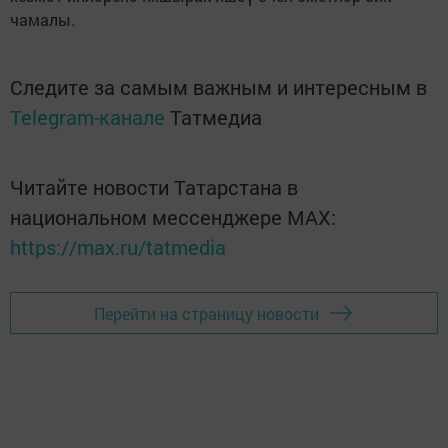
чамалы.
Следите за самым важным и интересным в
Telegram-канале
Татмедиа
Читайте новости Татарстана в
национальном мессенджере MАХ:
https://max.ru/tatmedia
Перейти на страницу новости