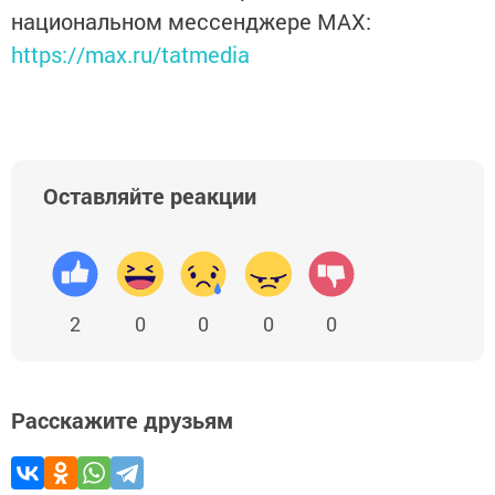
национальном мессенджере MАХ:
https://max.ru/tatmedia
Оставляйте реакции
2
0
0
0
0
Расскажите друзьям