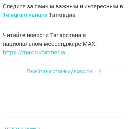
Следите за самым важным и интересным в
Telegram-канале
Татмедиа
Читайте новости Татарстана в
национальном мессенджере MАХ:
https://max.ru/tatmedia
Перейти на страницу новости