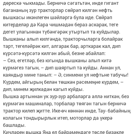
дөрескә чыкмады. Берничә сәгатьтән, инде гигант
багананың зур тракторлар сөйрәп килгән нефть
вышкасы икәнлеген шәйләргә була иде. Сөйрәп
китерделәр дә Кара чишмәдән бераз аскарак, теге
дегет улагыннан түбәнгәрәк утыртып та куйдылар.
Вышканы алып килгәндә, тракторчыларга болайрак
тарт, тегеләйрәк кит, алгарак бар, арткарак кал, дип
күрсәтә-күрсәтә килгән абый, безне абайлап:
– Сез, егетләр, без югында вышканы алып китә
күрмәгез тагын, – дип шаяртып та куйды. Аннан ул,
каяндыр мине танып: – Ә, синмени ул нефтьне табучы!
Күрдем, айгырың белән төшкән рәсемеңне күрдем, –
дип, минем җилкәдән кагып куйды.
Вышка артыннан ук зур-зур арбаларга әллә ниткән, без
күрмәгән машиналар, торбалар төягән тагын берничә
трактор килеп җитте. Ике-өч көннән инде, Тау- бабайның
колагын тондырырлык итеп, моторлар да үкерә
башлады.
Кичләрен вышка Яңа ел бәйрәмендәге төсле бизәкле