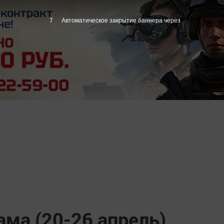
6
Автоматическое закрытие баннера через
ма (20-26 апрель)