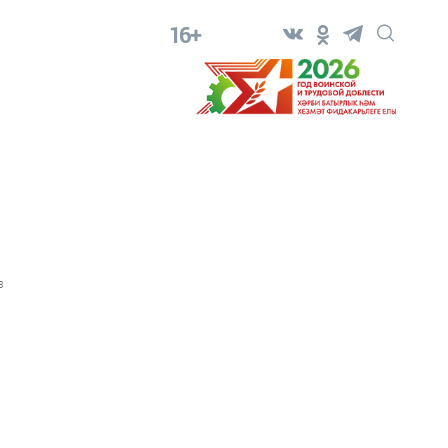
16+
3