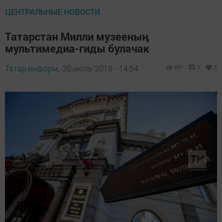
ЦЕНТРАЛЬНЫЕ НОВОСТИ
Татарстан Милли музееның
мультимедиа-гиды булачак
Татар-информ,
30 июль 2019 - 14:54
861
0
0