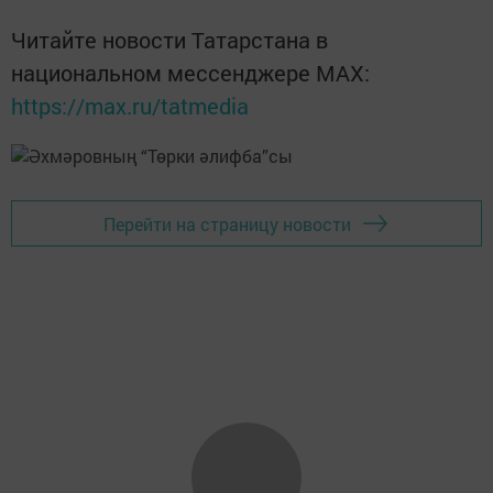
Читайте новости Татарстана в
национальном мессенджере MАХ:
https://max.ru/tatmedia
Перейти на страницу новости