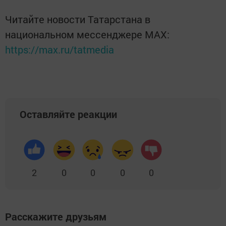
Читайте новости Татарстана в
национальном мессенджере MАХ:
https://max.ru/tatmedia
Оставляйте реакции
2
0
0
0
0
Расскажите друзьям