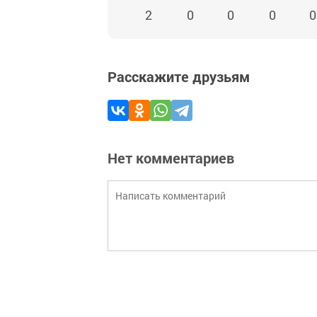
2
0
0
0
0
Расскажите друзьям
Нет комментариев