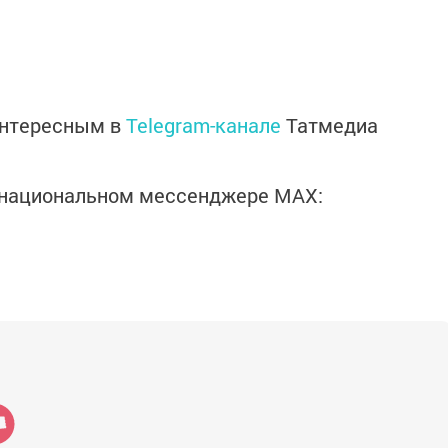
интересным в
Telegram-канале
Татмедиа
в национальном мессенджере MАХ: