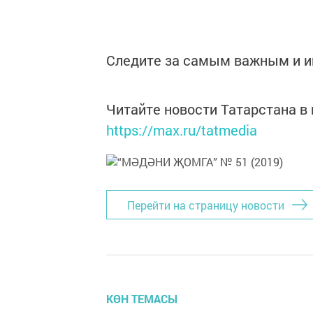
Следите за самым важным и 
Читайте новости Татарстана 
https://max.ru/tatmedia
Перейти на страницу новости
КӨН ТЕМАСЫ