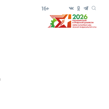
16+
2