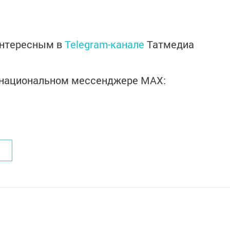
интересным в
Telegram-канале
Татмедиа
в национальном мессенджере MАХ: